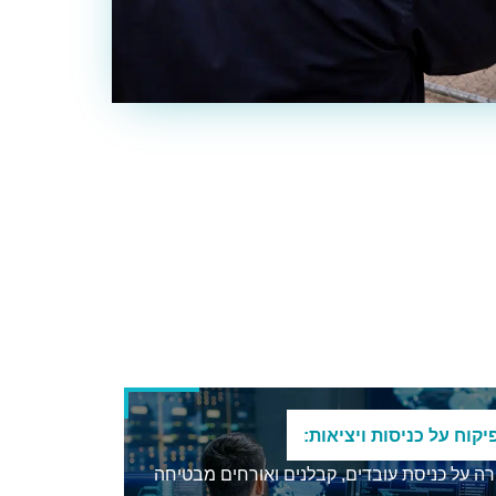
יקוח על כניסות ויציאות:
ה על כניסת עובדים, קבלנים ואורחים מבטיחה