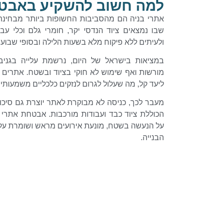
למה חשוב להשקיע באבטח
אתרי בניה הם מהסביבות החשופות ביותר מבחינה
שבו נמצאים ציוד הנדסי יקר, חומרי גלם וכלי עבו
ולעיתים ללא פיקוח מלא בשעות הלילה ובסופי שבוע.
במציאות בישראל של היום, נרשמת עלייה בגניב
מורשות ואף שימוש לא חוקי בציוד ובשטח. אתרים 
ליעד קל, מה שעלול לגרום לנזקים כלכליים משמעותיי
מעבר לכך, כניסה לא מבוקרת לאתר יוצרת גם סיכונ
הכוללת ציוד כבד ועבודות מורכבות. אבטחת אתרי
על הנעשה בשטח, מונעת אירועים מראש ושומרת על 
הבנייה.