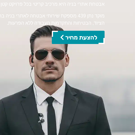
אבטחת אתרי בניה היא מרכיב קריטי בכל פרויקט קטן כג
מוקד נתן 439 מספקת שירותי אבטחה לאתרי
הציוד, הבטיחות והתקדמות העבודה ללא הפרעות.
להצעת מחיר