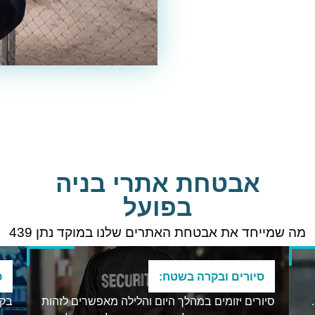
אבטחת אתרי בניה
בפועל
מה שמייחד את אבטחת האתרים שלנו במוקד נתן 439
סיורים ובקרה בשטח:
פ
סיורים יזומים במהלך היום והלילה מאפשרים לזהות
בקר