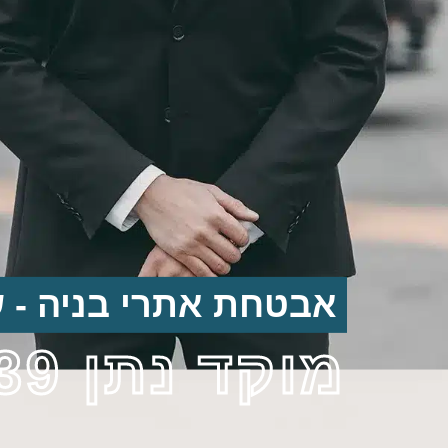
אבטחת אתרי בניה - 
מוקד נתן 439