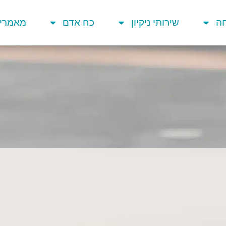
חה
שירותי ניקיון
כח אדם
מאמרים