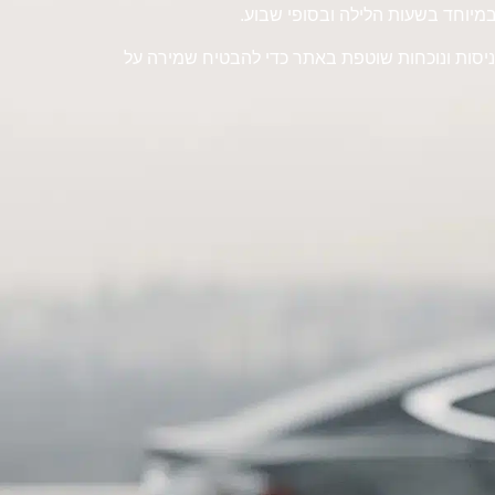
 במיוחד בשעות הלילה ובסופי שבוע.
ל כניסות ונוכחות שוטפת באתר כדי להבטיח שמירה על