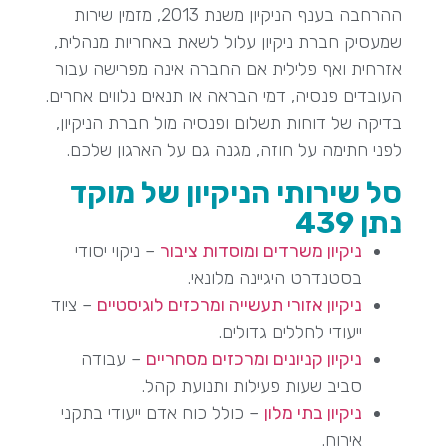
ההרחבה בענף הניקיון משנת 2013, מזמין שירות
שמעסיק חברת ניקיון עלול לשאת באחריות מנהלית,
אזרחית ואף פלילית אם החברה אינה מפרישה עבור
העובדים פנסיה, דמי הבראה או תנאים נלווים אחרים.
בדיקה של דוחות תשלום ופנסיה מול חברת הניקיון,
לפני חתימה על חוזה, מגנה גם על הארגון שלכם.
סל שירותי הניקיון של מוקד
נתן 439
ניקיון משרדים ומוסדות ציבור
– ניקוי יסודי
בסטנדרט היגיינה מלונאי.
ניקיון אזורי תעשייה ומרכזים לוגיסטיים
– ציוד
ייעודי לחללים גדולים.
ניקיון קניונים ומרכזים מסחריים
– עבודה
סביב שעות פעילות ותנועת קהל.
ניקיון בתי מלון
– כולל כוח אדם ייעודי בתקני
אירוח.