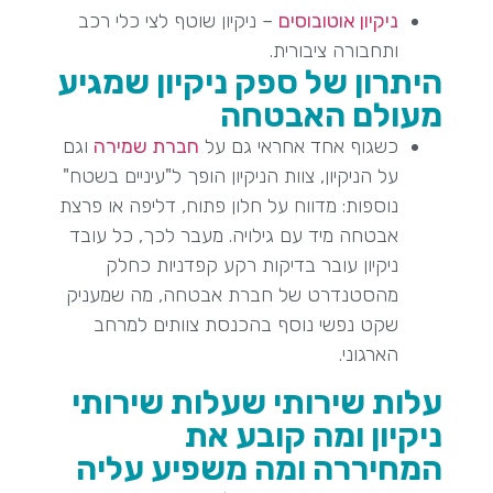
ניקיון אוטובוסים
– ניקיון שוטף לצי כלי רכב
ותחבורה ציבורית.
היתרון של ספק ניקיון שמגיע
מעולם האבטחה
כשגוף אחד אחראי גם על
חברת שמירה
וגם
על הניקיון, צוות הניקיון הופך ל"עיניים בשטח"
נוספות: מדווח על חלון פתוח, דליפה או פרצת
אבטחה מיד עם גילויה. מעבר לכך, כל עובד
ניקיון עובר בדיקות רקע קפדניות כחלק
מהסטנדרט של חברת אבטחה, מה שמעניק
שקט נפשי נוסף בהכנסת צוותים למרחב
הארגוני.
עלות שירותי שעלות שירותי
ניקיון ומה קובע את
המחיררה ומה משפיע עליה