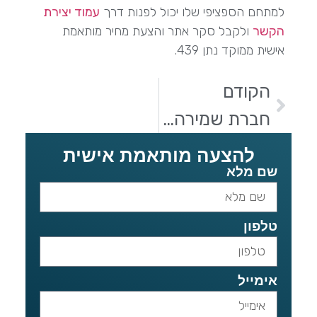
למתחם הספציפי שלו יכול לפנות דרך
עמוד יצירת
הקשר
ולקבל סקר אתר והצעת מחיר מותאמת
אישית ממוקד נתן 439.
הקודם
חברת שמירה: מה בודקים לפני שחותמים, ולמה זה משפיע גם עליכם
להצעה מותאמת אישית
שם מלא
טלפון
אימייל