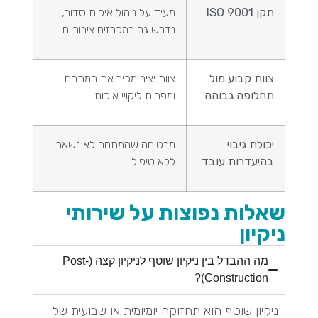
תקן ISO 9001
מעיד על ניהול איכות סדור,
נדרש גם במכרזים ציבוריים
צוות קבוע מול
צוות יציב מכיר את המתחם
תחלופה גבוהה
ומפחית ליקויי איכות
יכולת גיבוי
מבטיחה שהמתחם לא נשאר
בהיעדרות עובד
ללא טיפול
שאלות נפוצות על שירותי
ניקיון
מה ההבדל בין ניקיון שוטף לניקיון קצה (Post-
Construction)?
ניקיון שוטף הוא תחזוקה יומיומית או שבועית של