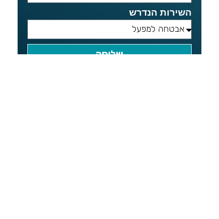
השירות הנדרש
שליחה
אישור פרטיות
אני מאשר/ת שקראתי והסכמתי למדיניות
הפרטיות של האתר
ניווט מהיר
שירותי אבטחה
שירותי ניקיון